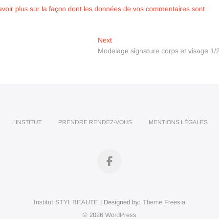
avoir plus sur la façon dont les données de vos commentaires sont
Next
Next
post:
Modelage signature corps et visage 1/
L’INSTITUT
PRENDRE RENDEZ-VOUS
MENTIONS LÉGALES
Facebook
Institut STYL'BEAUTE
| Designed by:
Theme Freesia
© 2026
WordPress