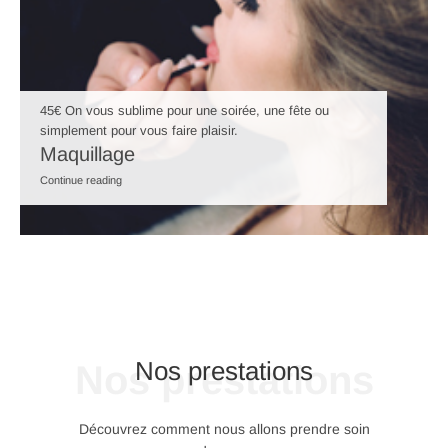
45€ On vous sublime pour une soirée, une fête ou
simplement pour vous faire plaisir.
Maquillage
Continue reading
Nos prestations
Nos prestations
Découvrez comment nous allons prendre soin