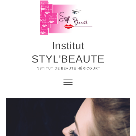
Skip
to
content
Institut
STYL'BEAUTE
INSTITUT DE BEAUTÉ HÉRICOURT