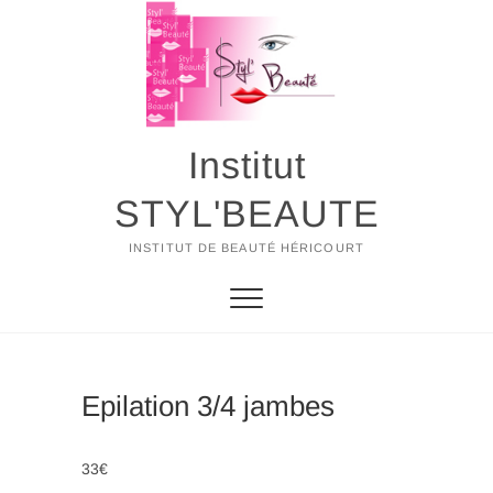
Skip
to
content
Institut
STYL'BEAUTE
INSTITUT DE BEAUTÉ HÉRICOURT
Epilation 3/4 jambes
33€