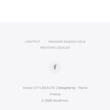
L’INSTITUT
PRENDRE RENDEZ-VOUS
MENTIONS LÉGALES
Facebook
Institut STYL'BEAUTE
| Designed by:
Theme
Freesia
© 2026
WordPress