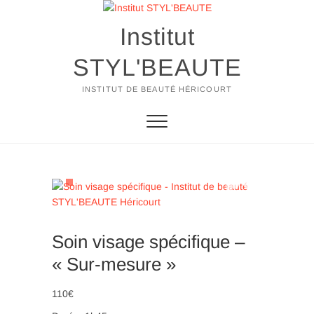
Skip
to
Institut
content
STYL'BEAUTE
INSTITUT DE BEAUTÉ HÉRICOURT
Soin visage spécifique –
« Sur-mesure »
110€